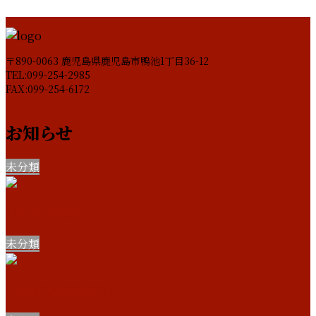
〒890-0063 鹿児島県鹿児島市鴨池1丁目36-12
TEL:099-254-2985
FAX:099-254-6172
お知らせ
未分類
FSSC22000取得
未分類
みなと新聞の表紙を飾る！