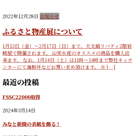
2022年12月28日
お知らせ
ふるさと物産展について
1月13日（金）〜2月17日（日）まで、天文館リバティ2階岩
崎屋で開催されます。 山実水産のオススメの商品を購入出
来ます。 なお、1月14日（土）は11時〜14時まで弊社キッチ
ンカーにて海鮮丼などお買い求め頂けます。 ※ […]
最近の投稿
FSSC22000取得
2024年3月14日
みなと新聞の表紙を飾る！