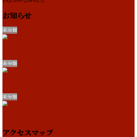
FAX:099-254-6172
お知らせ
未分類
FSSC22000取得
未分類
みなと新聞の表紙を飾る！
未分類
入札結果について
アクセスマップ